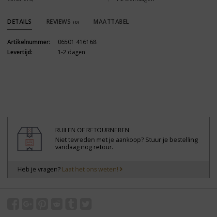
DETAILS
REVIEWS
MAATTABEL
(0)
Artikelnummer:
06501 416168
Levertijd:
1-2 dagen
RUILEN OF RETOURNEREN
Niet tevreden met je aankoop? Stuur je bestelling
vandaag nog retour.
Heb je vragen?
Laat het ons weten!