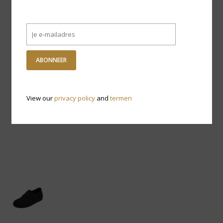
ABONNEER
View our
privacy policy
and
termen