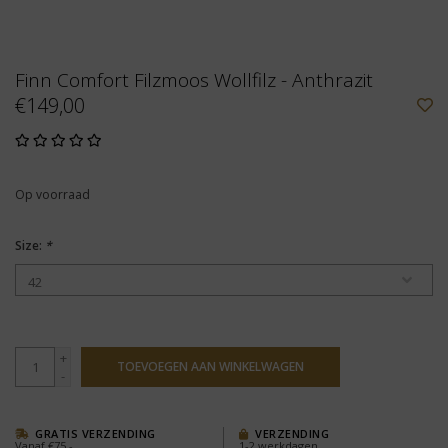
Finn Comfort Filzmoos Wollfilz - Anthrazit
€149,00
Op voorraad
Size:
*
+
TOEVOEGEN AAN WINKELWAGEN
-
GRATIS VERZENDING
VERZENDING
Vanaf €75,-
1-2 werkdagen