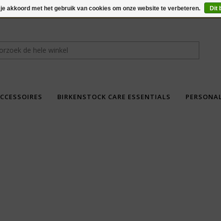
 je akkoord met het gebruik van cookies om onze website te verbeteren.
Dit 
CCESSOIRES
BIRKENSTOCK CARE ESSENTIALS
PERSONA
fdad