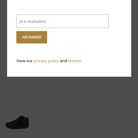
ABONNEER
View our
privacy policy
and
termen