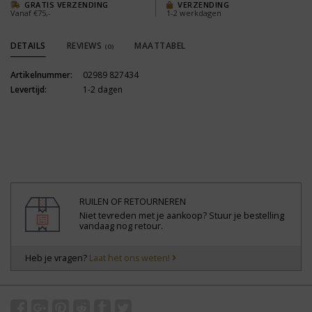
GRATIS VERZENDING
VERZENDING
Vanaf €75,-
1-2 werkdagen
DETAILS
REVIEWS
MAATTABEL
(0)
Artikelnummer:
02989 827434
Levertijd:
1-2 dagen
RUILEN OF RETOURNEREN
Niet tevreden met je aankoop? Stuur je bestelling
vandaag nog retour.
Heb je vragen?
Laat het ons weten!