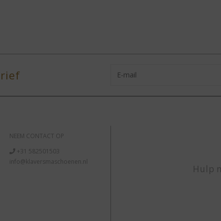
rief
NEEM CONTACT OP
+31 582501503
info@klaversmaschoenen.nl
Hulp n