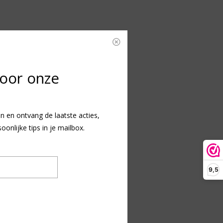
voor onze
n en ontvang de laatste acties,
nlijke tips in je mailbox.
9,5