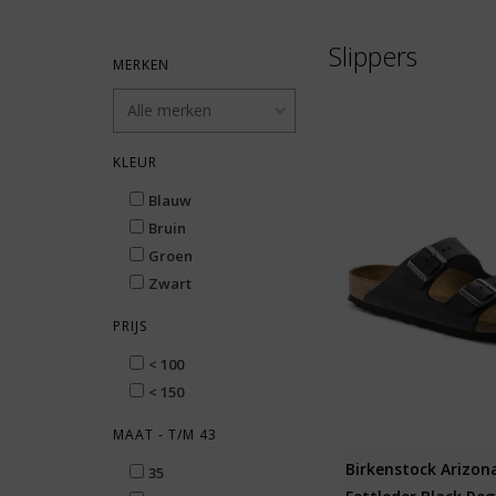
Slippers
MERKEN
KLEUR
Blauw
Bruin
Groen
Zwart
PRIJS
< 100
< 150
MAAT - T/M 43
Birkenstock Arizona
35