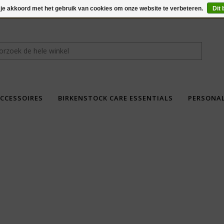
 je akkoord met het gebruik van cookies om onze website te verbeteren.
Dit 
CCESSOIRES
BIRKENSTOCK CARE ESSENTIALS
PERSONA
fdad