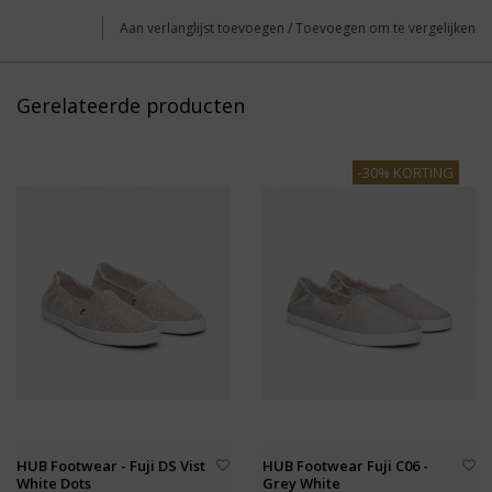
Aan verlanglijst toevoegen
/
Toevoegen om te vergelijken
Gerelateerde producten
-30% KORTING
HUB Footwear - Fuji DS Vist
HUB Footwear Fuji C06 -
White Dots
Grey White