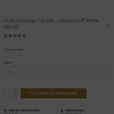
HUB Footwear Fuji S40 - Leopard Off White
€89,95
Op voorraad
Size:
*
+
TOEVOEGEN AAN WINKELWAGEN
-
GRATIS VERZENDING
VERZENDING
Vanaf €75,-
1-2 werkdagen