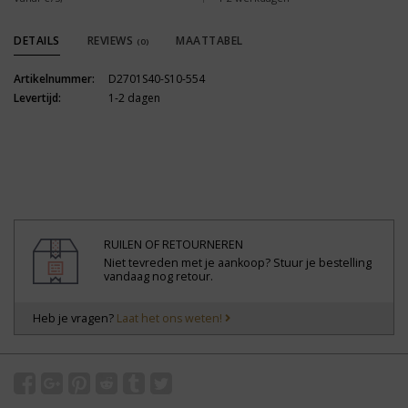
DETAILS
REVIEWS
MAATTABEL
(0)
Artikelnummer:
D2701S40-S10-554
Levertijd:
1-2 dagen
RUILEN OF RETOURNEREN
Niet tevreden met je aankoop? Stuur je bestelling
vandaag nog retour.
Heb je vragen?
Laat het ons weten!