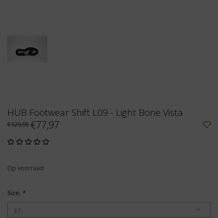
HUB Footwear Shift L09 - Light Bone Vista
€77,97
€129,95
Op voorraad
Size:
*