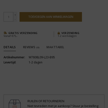
+
TOEVOEGEN AAN WINKELWAGEN
-
GRATIS VERZENDING
VERZENDING
Vanaf €75,-
1-2 werkdagen
DETAILS
REVIEWS
MAATTABEL
(0)
Artikelnummer:
W7808L09-L23-B95
Levertijd:
1-2 dagen
RUILEN OF RETOURNEREN
Niet tevreden met je aankoop? Stuur je bestelling