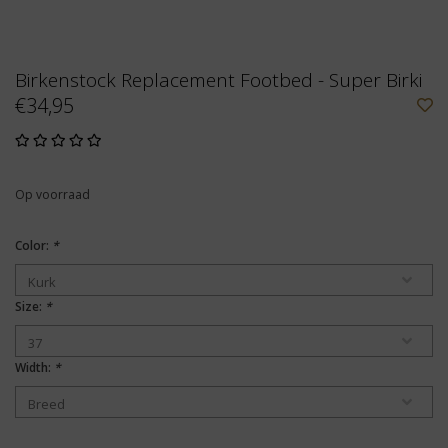
Birkenstock Replacement Footbed - Super Birki
€34,95
Op voorraad
Color:
*
Size:
*
Width:
*