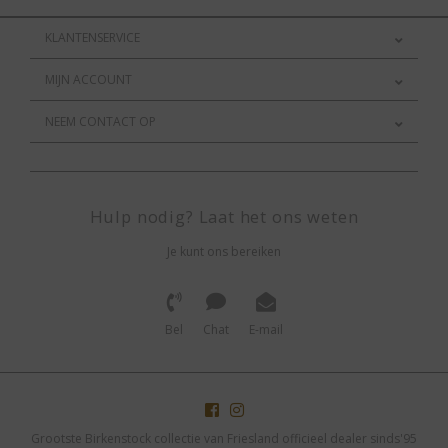
KLANTENSERVICE
MIJN ACCOUNT
NEEM CONTACT OP
Hulp nodig? Laat het ons weten
Je kunt ons bereiken
Bel
Chat
E-mail
Grootste Birkenstock collectie van Friesland officieel dealer sinds'95