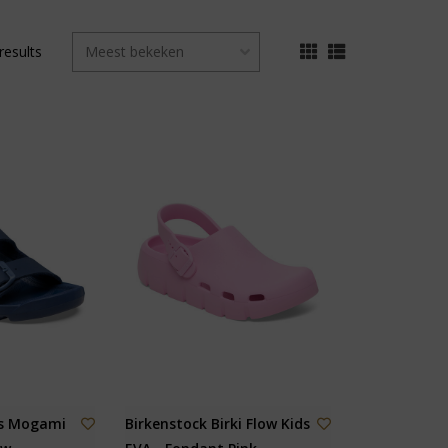
results
ds Mogami
Birkenstock Birki Flow Kids