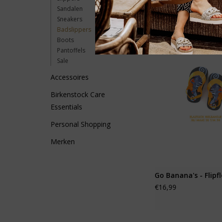
Sandalen
Sneakers
Badslippers
Boots
Pantoffels
Sale
Accessoires
Birkenstock Care
Essentials
Personal Shopping
Merken
Go Banana's - Flipf
€16,99