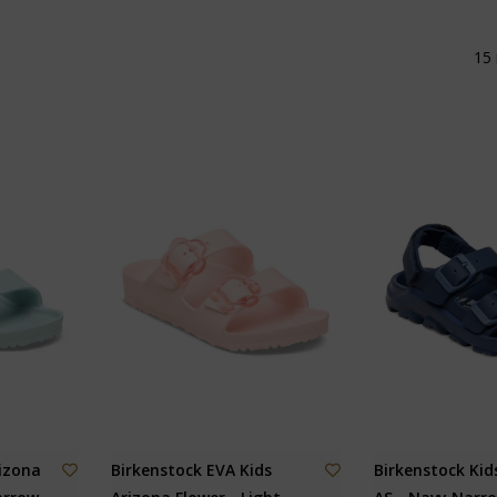
15 
rizona
Birkenstock EVA Kids
Birkenstock Ki