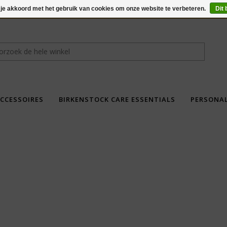
 je akkoord met het gebruik van cookies om onze website te verbeteren.
Dit 
CCESSOIRES
BIRKENSTOCK CARE ESSENTIALS
PERSONA
fdad