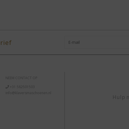
rief
NEEM CONTACT OP
+31 582501503
info@klaversmaschoenen.nl
Hulp n