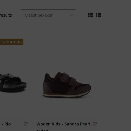
results
21% KORTING
 - Rio
Woden Kids - Sandra Pearl