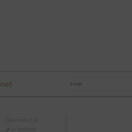
rief
NEEM CONTACT OP
+31 582501503