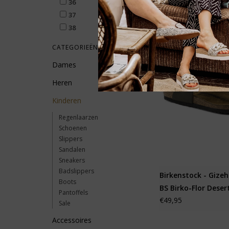
36
37
38
CATEGORIEËN
Dames
Heren
Kinderen
Regenlaarzen
Schoenen
Slippers
Sandalen
Sneakers
Badslippers
Birkenstock - Gizeh
Boots
BS Birko-Flor Desert
Pantoffels
€49,95
Sale
Accessoires