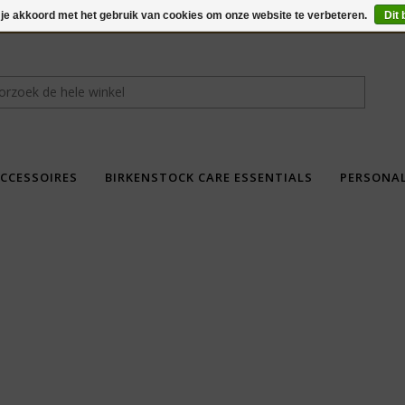
 je akkoord met het gebruik van cookies om onze website te verbeteren.
Dit 
CCESSOIRES
BIRKENSTOCK CARE ESSENTIALS
PERSONA
fdad