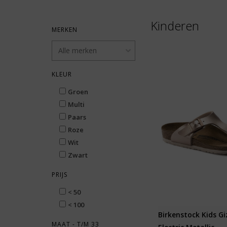
Kinderen
MERKEN
KLEUR
Groen
Multi
Paars
Roze
Wit
Zwart
PRIJS
< 50
< 100
Birkenstock Kids Gi
MAAT - T/M 33