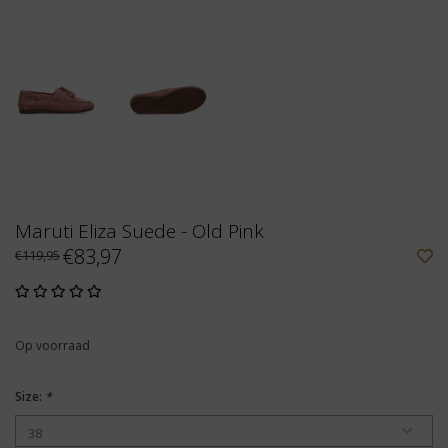
Maruti Eliza Suede - Old Pink
€83,97
€119,95
Op voorraad
Size:
*