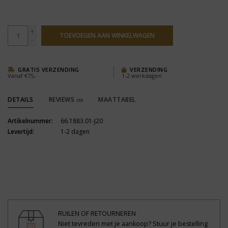
+
TOEVOEGEN AAN WINKELWAGEN
-
GRATIS VERZENDING
VERZENDING
Vanaf €75,-
1-2 werkdagen
DETAILS
REVIEWS
MAATTABEL
(0)
Artikelnummer:
66.1883.01-J20
Levertijd:
1-2 dagen
RUILEN OF RETOURNEREN
Niet tevreden met je aankoop? Stuur je bestelling