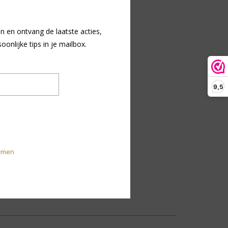
n en ontvang de laatste acties,
nlijke tips in je mailbox.
9,5
rmen