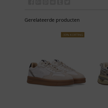
Gerelateerde producten
-30% KORTING