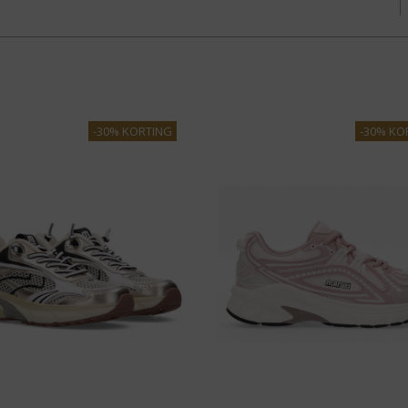
-30% KORTING
-30% KO