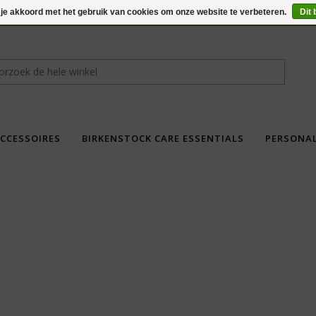
 je akkoord met het gebruik van cookies om onze website te verbeteren.
Dit 
CCESSOIRES
BIRKENSTOCK CARE ESSENTIALS
PERSONA
fdad