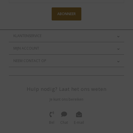
ABONNEER
KLANTENSERVICE
MIJN ACCOUNT
NEEM CONTACT OP
Hulp nodig? Laat het ons weten
Je kunt ons bereiken
Bel
Chat
E-mail