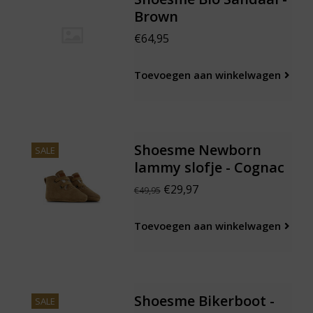
Brown
€64,95
Toevoegen aan winkelwagen
Shoesme Newborn
SALE
lammy slofje - Cognac
€29,97
€49,95
Toevoegen aan winkelwagen
Shoesme Bikerboot -
SALE