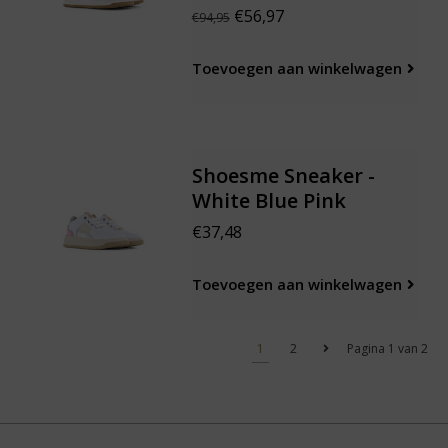
€56,97
€94,95
Toevoegen aan winkelwagen
Shoesme Sneaker -
White Blue Pink
€37,48
Toevoegen aan winkelwagen
1
2
Pagina 1 van 2