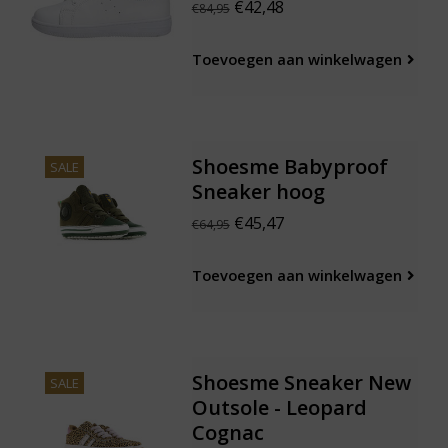
€42,48
€84,95
Toevoegen aan winkelwagen
Shoesme Babyproof
SALE
Sneaker hoog
€45,47
€64,95
Toevoegen aan winkelwagen
Shoesme Sneaker New
SALE
Outsole - Leopard
Cognac