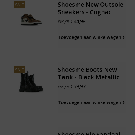
Shoesme New Outsole
SALE
Sneakers - Cognac
€44,98
€89,95
Toevoegen aan winkelwagen
Shoesme Boots New
SALE
Tank - Black Metallic
€69,97
€99,95
Toevoegen aan winkelwagen
Shoesme Bio Sandaal -