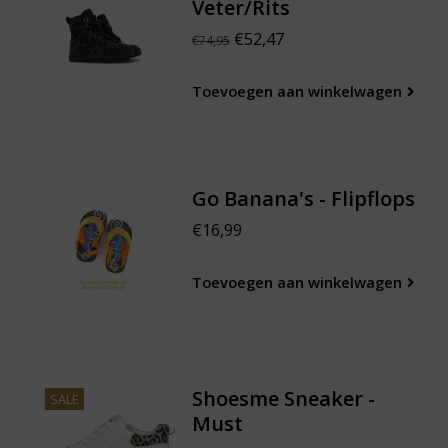
Veter/Rits
€52,47
€74,95
Toevoegen aan winkelwagen
Go Banana's - Flipflops
€16,99
Toevoegen aan winkelwagen
Shoesme Sneaker -
SALE
Must