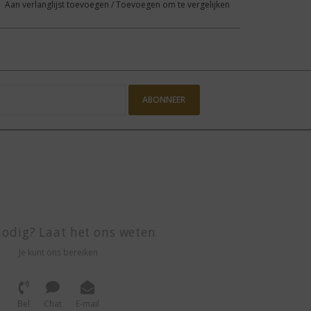
Aan verlanglijst toevoegen
/
Toevoegen om te vergelijken
ABONNEER
odig? Laat het ons weten
Je kunt ons bereiken
Bel
Chat
E-mail