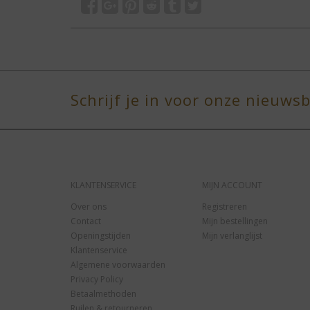
Schrijf je in voor onze nieuwsb
KLANTENSERVICE
MIJN ACCOUNT
Over ons
Registreren
Contact
Mijn bestellingen
Openingstijden
Mijn verlanglijst
Klantenservice
Algemene voorwaarden
Privacy Policy
Betaalmethoden
Ruilen & retourneren