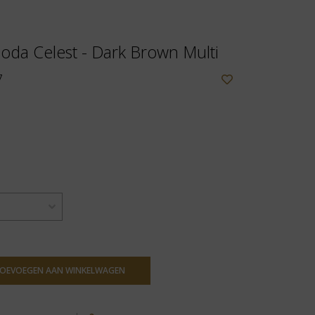
oda Celest - Dark Brown Multi
7
OEVOEGEN AAN WINKELWAGEN