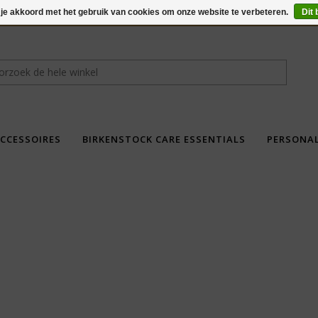
 je akkoord met het gebruik van cookies om onze website te verbeteren.
Dit 
CCESSOIRES
BIRKENSTOCK CARE ESSENTIALS
PERSONA
fdad