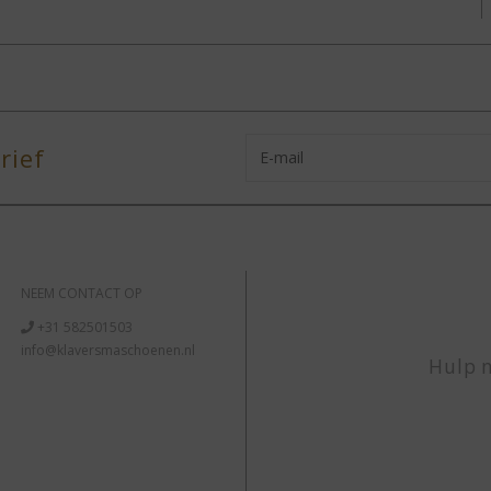
rief
NEEM CONTACT OP
+31 582501503
info@klaversmaschoenen.nl
Hulp n