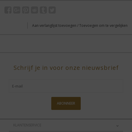
Aan verlanglijst toevoegen
/
Toevoegen om te vergelijken
Schrijf je in voor onze nieuwsbrief
ABONNEER
KLANTENSERVICE