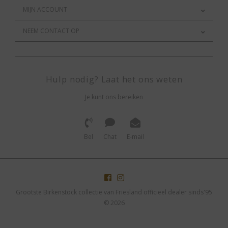
MIJN ACCOUNT
NEEM CONTACT OP
Hulp nodig? Laat het ons weten
Je kunt ons bereiken
Bel
Chat
E-mail
Grootste Birkenstock collectie van Friesland officieel dealer sinds'95
© 2026