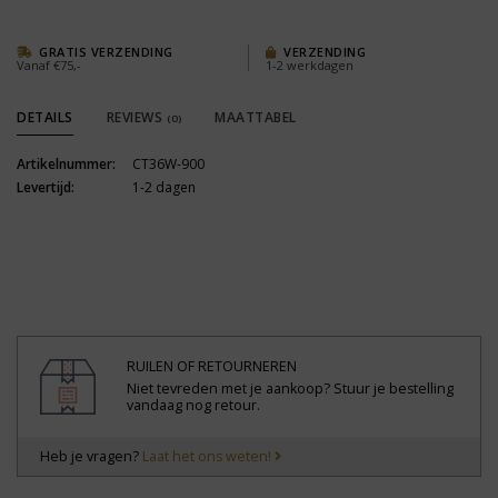
GRATIS VERZENDING
VERZENDING
Vanaf €75,-
1-2 werkdagen
DETAILS
REVIEWS
MAATTABEL
(0)
Artikelnummer:
CT36W-900
Levertijd:
1-2 dagen
RUILEN OF RETOURNEREN
Niet tevreden met je aankoop? Stuur je bestelling
vandaag nog retour.
Heb je vragen?
Laat het ons weten!