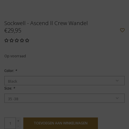
Sockwell - Ascend ll Crew Wandel
€29,95
Op voorraad
Color:
*
Size:
*
+
TOEVOEGEN AAN WINKELWAGEN
-