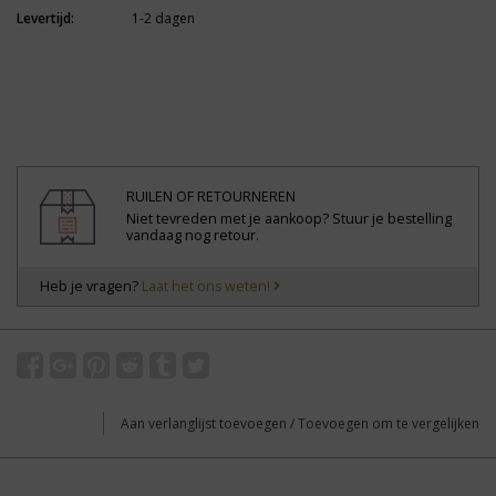
Levertijd:
1-2 dagen
RUILEN OF RETOURNEREN
Niet tevreden met je aankoop? Stuur je bestelling
vandaag nog retour.
Heb je vragen?
Laat het ons weten!
Aan verlanglijst toevoegen
/
Toevoegen om te vergelijken