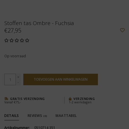
Stoffen tas Ombre - Fuchsia
€27,95
Op voorraad
+
TOEVOEGEN AAN WINKELWAGEN
-
GRATIS VERZENDING
VERZENDING
Vanaf €75,-
1-2 werkdagen
DETAILS
REVIEWS
MAATTABEL
(0)
Artikelnummer:
0510714 351