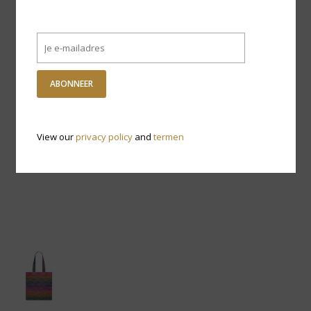
ABONNEER
View our
privacy policy
and
termen