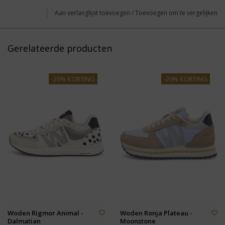
Aan verlanglijst toevoegen
/
Toevoegen om te vergelijken
Gerelateerde producten
-20% KORTING
-20% KORTING
Woden Rigmor Animal -
Woden Ronja Plateau -
Dalmatian
Moonstone