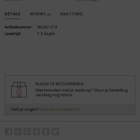
DETAILS
REVIEWS
MAATTABEL
(0)
Artikelnummer:
WL647-274
Levertijd:
1-2 dagen
RUILEN OF RETOURNEREN
Niet tevreden met je aankoop? Stuur je bestelling
vandaag nog retour.
Heb je vragen?
Laat het ons weten!