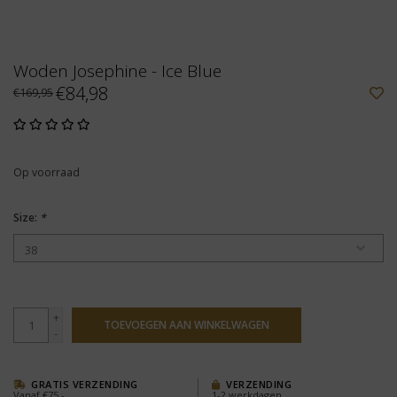
Woden Josephine - Ice Blue
€84,98
€169,95
Op voorraad
Size:
*
+
TOEVOEGEN AAN WINKELWAGEN
-
GRATIS VERZENDING
VERZENDING
Vanaf €75,-
1-2 werkdagen