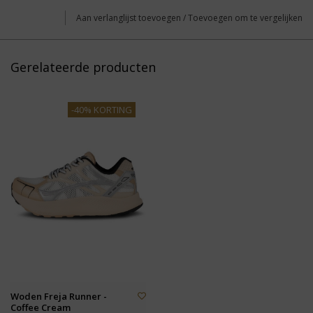
Aan verlanglijst toevoegen
/
Toevoegen om te vergelijken
Gerelateerde producten
-40% KORTING
Woden Freja Runner -
Coffee Cream