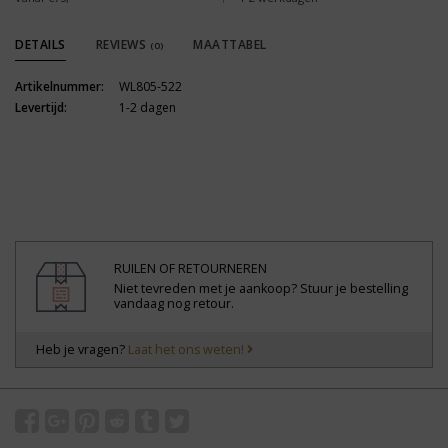
DETAILS
REVIEWS
MAATTABEL
(0)
Artikelnummer:
WL805-522
Levertijd:
1-2 dagen
RUILEN OF RETOURNEREN
Niet tevreden met je aankoop? Stuur je bestelling
vandaag nog retour.
Heb je vragen?
Laat het ons weten!