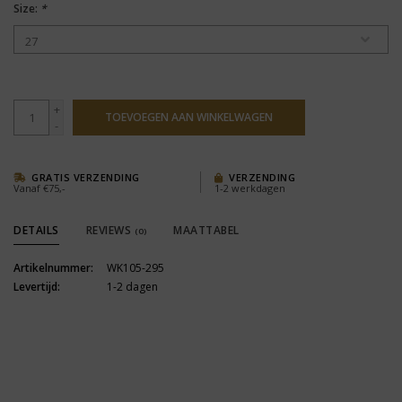
Size:
*
+
TOEVOEGEN AAN WINKELWAGEN
-
GRATIS VERZENDING
VERZENDING
Vanaf €75,-
1-2 werkdagen
DETAILS
REVIEWS
MAATTABEL
(0)
Artikelnummer:
WK105-295
Levertijd:
1-2 dagen