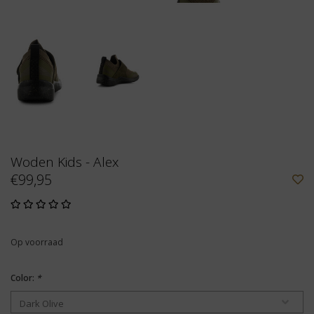
Woden Kids - Alex
€99,95
Op voorraad
Color:
*