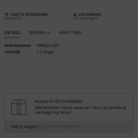
GRATIS VERZENDING
VERZENDING
Vanaf €75,-
1-2 werkdagen
DETAILS
REVIEWS
MAATTABEL
(0)
Artikelnummer:
WK8223-020
Levertijd:
1-2 dagen
RUILEN OF RETOURNEREN
Niet tevreden met je aankoop? Stuur je bestelling
vandaag nog retour.
Heb je vragen?
Laat het ons weten!