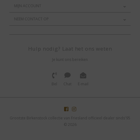
MIJN ACCOUNT
NEEM CONTACT OP
Hulp nodig? Laat het ons weten
Je kunt ons bereiken
Bel
Chat
E-mail
Grootste Birkenstock collectie van Friesland officieel dealer sinds'95
© 2026