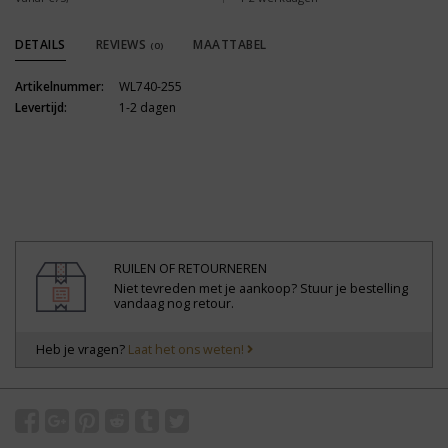
DETAILS
REVIEWS
MAATTABEL
(0)
Artikelnummer:
WL740-255
Levertijd:
1-2 dagen
RUILEN OF RETOURNEREN
Niet tevreden met je aankoop? Stuur je bestelling
vandaag nog retour.
Heb je vragen?
Laat het ons weten!