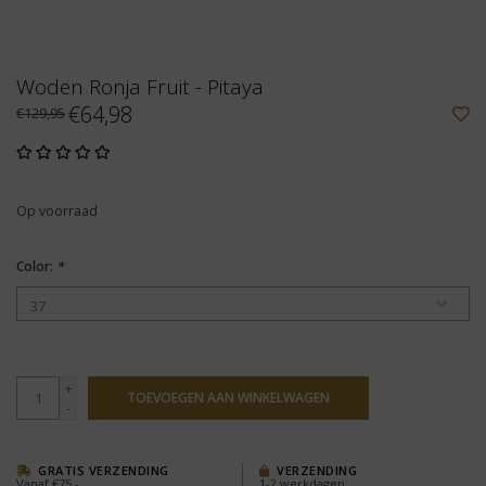
Woden Ronja Fruit - Pitaya
€64,98
€129,95
Op voorraad
Color:
*
+
TOEVOEGEN AAN WINKELWAGEN
-
GRATIS VERZENDING
VERZENDING
Vanaf €75,-
1-2 werkdagen