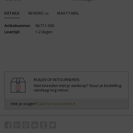
DETAILS
REVIEWS
MAATTABEL
(0)
Artikelnummer:
WL711-309
Levertijd:
1-2 dagen
RUILEN OF RETOURNEREN
Niet tevreden met je aankoop? Stuur je bestelling
vandaag nog retour.
Heb je vragen?
Laat het ons weten!