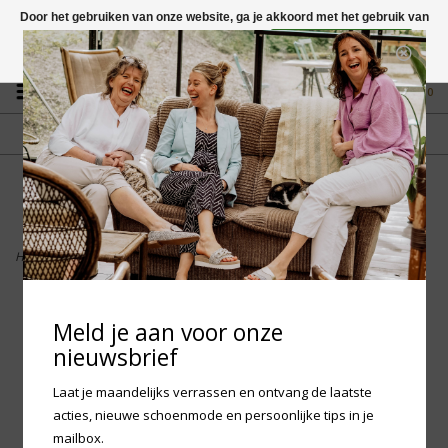
Door het gebruiken van onze website, ga je akkoord met het gebruik van
cookies om onze website te verbeteren.
Dit bericht verbergen
Vragen? App naar +31 58 250 1503
Meer over cookies »
0
GRATIS VERZENDING NL
FYSIEKE WINKEL
Vanaf € 75,-
in Mantgum (frl)
fdad
Home
>
Woden Ronja Fruit - Pitaya
Meld je aan voor onze
nieuwsbrief
Laat je maandelijks verrassen en ontvang de laatste
acties, nieuwe schoenmode en persoonlijke tips in je
mailbox.