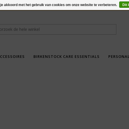
 je akkoord met het gebruik van cookies om onze website te verbeteren.
Dit 
CCESSOIRES
BIRKENSTOCK CARE ESSENTIALS
PERSONA
fdad