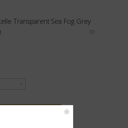
elle Transparent Sea Fog Grey
8
OEVOEGEN AAN WINKELWAGEN