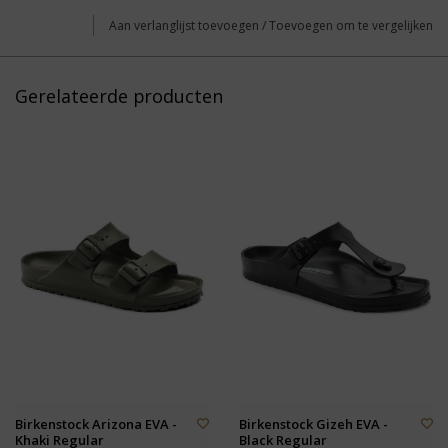
Aan verlanglijst toevoegen
/
Toevoegen om te vergelijken
Gerelateerde producten
Birkenstock Arizona EVA -
Birkenstock Gizeh EVA -
Khaki Regular
Black Regular