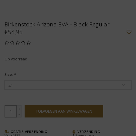
Birkenstock Arizona EVA - Black Regular
€54,95
Op voorraad
Size:
*
+
TOEVOEGEN AAN WINKELWAGEN
-
GRATIS VERZENDING
VERZENDING
Vanaf €75,-
1-2 werkdagen