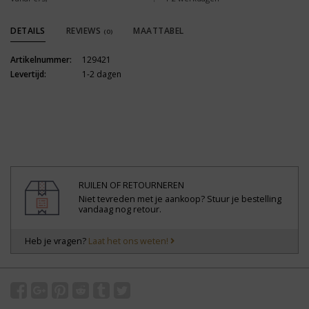
DETAILS
REVIEWS
MAATTABEL
(0)
Artikelnummer:
129421
Levertijd:
1-2 dagen
RUILEN OF RETOURNEREN
Niet tevreden met je aankoop? Stuur je bestelling
vandaag nog retour.
Heb je vragen?
Laat het ons weten!