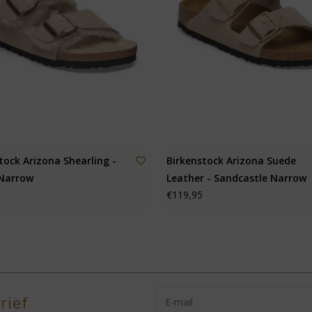
tock Arizona Shearling -
Birkenstock Arizona Suede
Narrow
Leather - Sandcastle Narrow
€119,95
rief