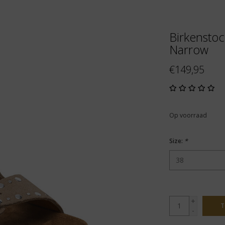
Birkenstoc
Narrow
€149,95
Op voorraad
Size:
*
+
T
-