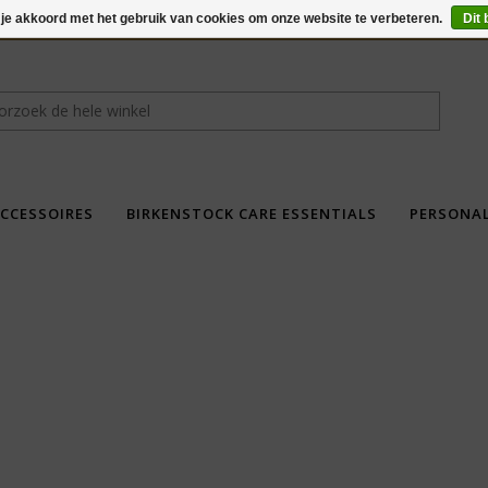
 je akkoord met het gebruik van cookies om onze website te verbeteren.
Dit 
CCESSOIRES
BIRKENSTOCK CARE ESSENTIALS
PERSONA
fdad