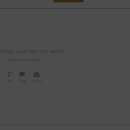
odig? Laat het ons weten
Je kunt ons bereiken
Bel
Chat
E-mail