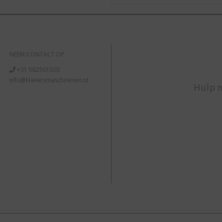
NEEM CONTACT OP
+31 582501503
info@klaversmaschoenen.nl
Hulp n