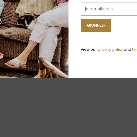
ABONNEER
View our
privacy policy
and
te