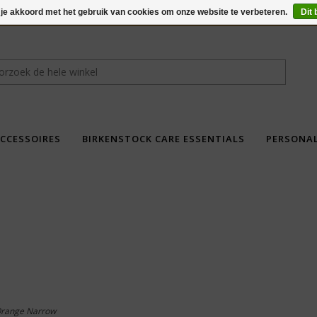
 je akkoord met het gebruik van cookies om onze website te verbeteren.
Dit 
CCESSOIRES
BIRKENSTOCK CARE ESSENTIALS
PERSONA
fdad
 Orange Narrow