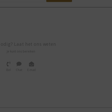
odig? Laat het ons weten
Je kunt ons bereiken
Bel
Chat
E-mail