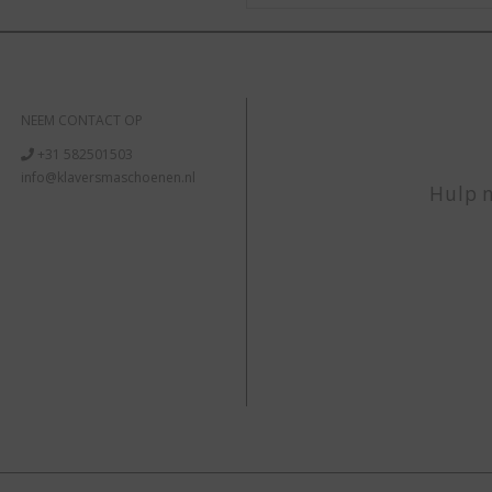
NEEM CONTACT OP
+31 582501503
info@klaversmaschoenen.nl
Hulp n