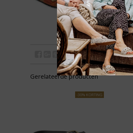
Gerelateerde producten
-30% KORTING