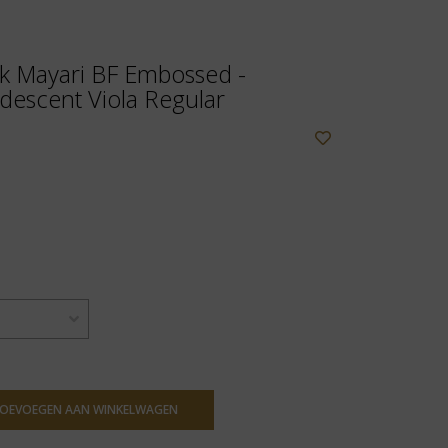
ck Mayari BF Embossed -
ridescent Viola Regular
OEVOEGEN AAN WINKELWAGEN