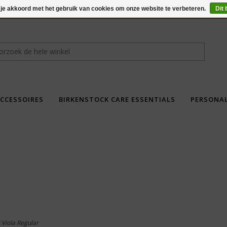
 je akkoord met het gebruik van cookies om onze website te verbeteren.
Dit 
CCESSOIRES
BIRKENSTOCK CARE ESSENTIALS
PERSONA
fdad
 Viola Regular