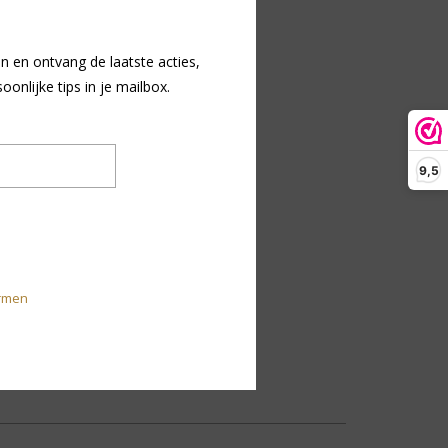
n en ontvang de laatste acties,
nlijke tips in je mailbox.
9,5
rmen