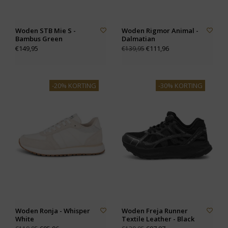
Woden STB Mie S -
Woden Rigmor Animal -
Bambus Green
Dalmatian
€149,95
€111,96
€139,95
-20% KORTING
-30% KORTING
Woden Ronja - Whisper
Woden Freja Runner
White
Textile Leather - Black