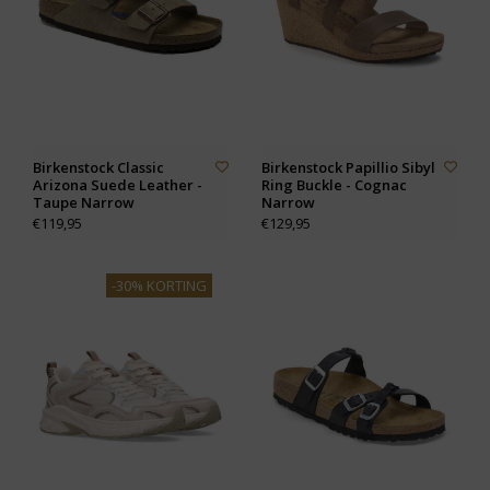
Birkenstock Classic
Birkenstock Papillio Sibyl
Arizona Suede Leather -
Ring Buckle - Cognac
Taupe Narrow
Narrow
€119,95
€129,95
-30% KORTING