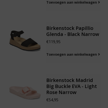
Toevoegen aan winkelwagen
Birkenstock Papillio
Glenda - Black Narrow
€119,95
Toevoegen aan winkelwagen
Birkenstock Madrid
Big Buckle EVA - Light
Rose Narrow
€54,95