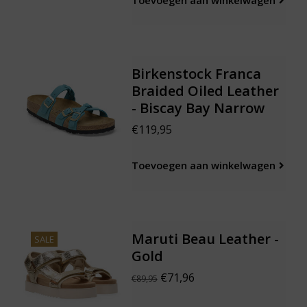
Toevoegen aan winkelwagen
Birkenstock Franca
Braided Oiled Leather
- Biscay Bay Narrow
€119,95
Toevoegen aan winkelwagen
Maruti Beau Leather -
SALE
Gold
€71,96
€89,95