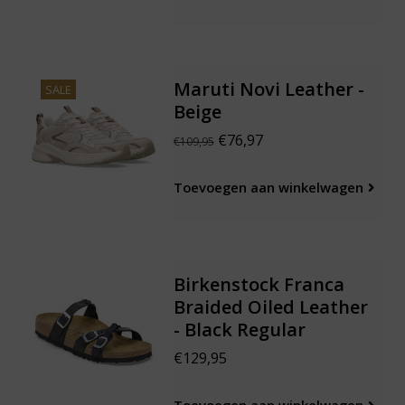
Maruti Novi Leather -
SALE
Beige
€76,97
€109,95
Toevoegen aan winkelwagen
Birkenstock Franca
Braided Oiled Leather
- Black Regular
€129,95