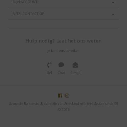
MIJN ACCOUNT
NEEM CONTACT OP
Hulp nodig? Laat het ons weten
Je kunt ons bereiken
Bel
Chat
E-mail
Grootste Birkenstock collectie van Friesland officieel dealer sinds'95
© 2026