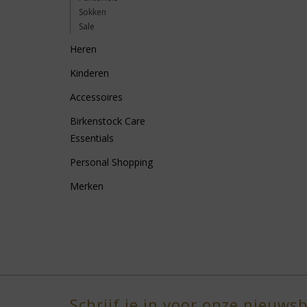
Sokken
Sale
Heren
Kinderen
Accessoires
Birkenstock Care
Essentials
Personal Shopping
Merken
Schrijf je in voor onze nieuwsb