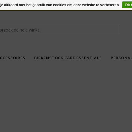
 je akkoord met het gebruik van cookies om onze website te verbeteren.
Dit 
CCESSOIRES
BIRKENSTOCK CARE ESSENTIALS
PERSONA
fdad