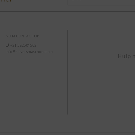
NEEM CONTACT OP
+31 582501503
info@klaversmaschoenen.nl
Hulp n