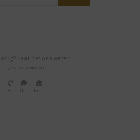
odig? Laat het ons weten
Je kunt ons bereiken
Bel
Chat
E-mail