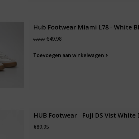
Hub Footwear Miami L78 - White B
€49,98
€99,97
Toevoegen aan winkelwagen
HUB Footwear - Fuji DS Vist White 
€89,95