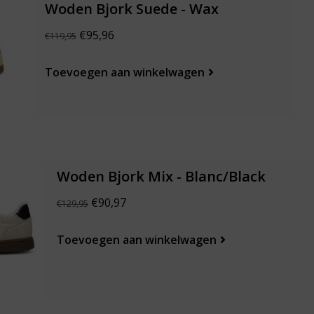
Woden Bjork Suede - Wax
€95,96
€119,95
Toevoegen aan winkelwagen
Woden Bjork Mix - Blanc/Black
€90,97
€129,95
Toevoegen aan winkelwagen