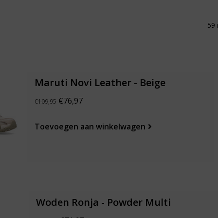
59 
Maruti Novi Leather - Beige
€76,97
€109,95
Toevoegen aan winkelwagen
Woden Ronja - Powder Multi