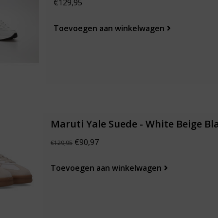
€129,95
Toevoegen aan winkelwagen
Maruti Yale Suede - White Beige Bl
€90,97
€129,95
Toevoegen aan winkelwagen