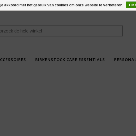
 je akkoord met het gebruik van cookies om onze website te verbeteren.
Dit 
CCESSOIRES
BIRKENSTOCK CARE ESSENTIALS
PERSONA
fdad