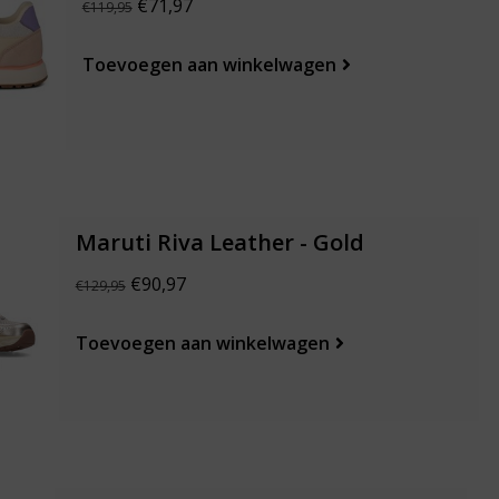
€71,97
€119,95
Toevoegen aan winkelwagen
Maruti Riva Leather - Gold
€90,97
€129,95
Toevoegen aan winkelwagen