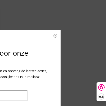
voor onze
n en ontvang de laatste acties,
nlijke tips in je mailbox.
9,5