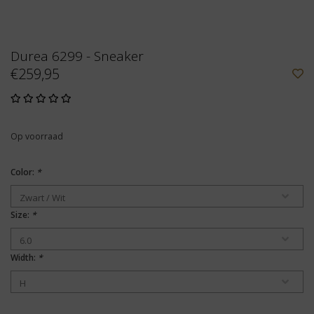
Durea 6299 - Sneaker
€259,95
Op voorraad
Color:
*
Size:
*
Width:
*