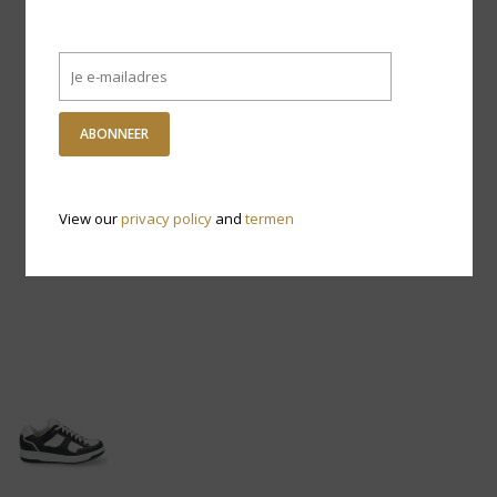
ABONNEER
View our
privacy policy
and
termen