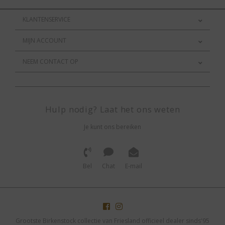
KLANTENSERVICE
MIJN ACCOUNT
NEEM CONTACT OP
Hulp nodig? Laat het ons weten
Je kunt ons bereiken
Bel
Chat
E-mail
Grootste Birkenstock collectie van Friesland officieel dealer sinds'95