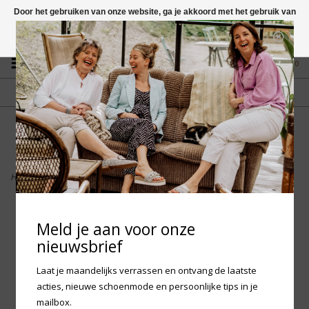
Door het gebruiken van onze website, ga je akkoord met het gebruik van
cookies om onze website te verbeteren.
Dit bericht verbergen
Vragen? App naar +31 58 250 1503
Meer over cookies »
0
GRATIS VERZENDING NL
FYSIEKE WINKEL
Vanaf € 75,-
in Mantgum (frl)
fdad
Home
>
Durea 6299 - Sneaker
Meld je aan voor onze
nieuwsbrief
Laat je maandelijks verrassen en ontvang de laatste
acties, nieuwe schoenmode en persoonlijke tips in je
mailbox.