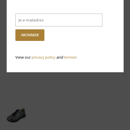
ABONNEER
View our
privacy policy
and
termen