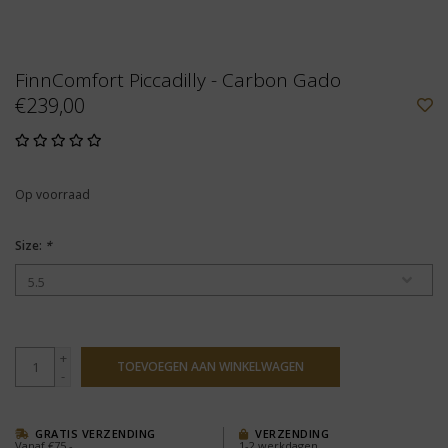
FinnComfort Piccadilly - Carbon Gado
€239,00
Op voorraad
Size:
*
+
TOEVOEGEN AAN WINKELWAGEN
-
GRATIS VERZENDING
VERZENDING
Vanaf €75,-
1-2 werkdagen