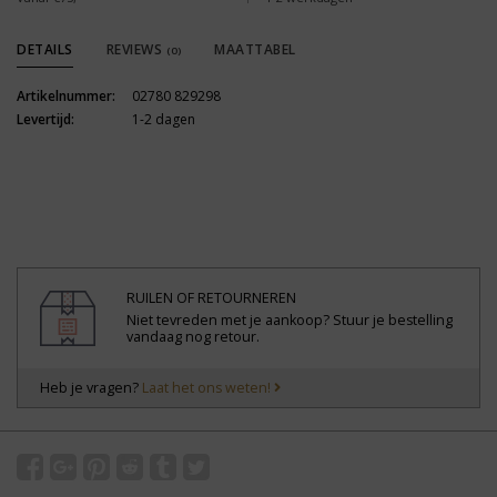
DETAILS
REVIEWS
MAATTABEL
(0)
Artikelnummer:
02780 829298
Levertijd:
1-2 dagen
RUILEN OF RETOURNEREN
Niet tevreden met je aankoop? Stuur je bestelling
vandaag nog retour.
Heb je vragen?
Laat het ons weten!