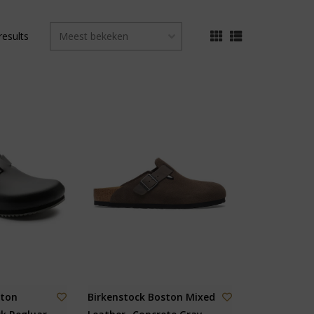
results
ston
Birkenstock Boston Mixed