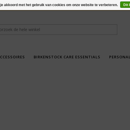
 je akkoord met het gebruik van cookies om onze website te verbeteren.
Dit 
CCESSOIRES
BIRKENSTOCK CARE ESSENTIALS
PERSONA
fdad