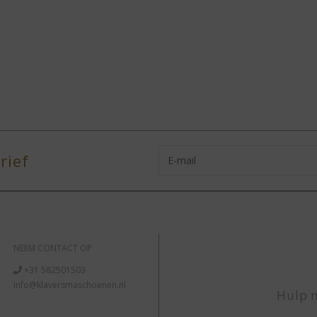
rief
NEEM CONTACT OP
+31 582501503
info@klaversmaschoenen.nl
Hulp n