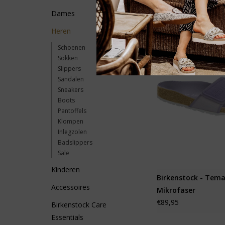
Dames
Heren
Schoenen
Sokken
Slippers
Sandalen
Sneakers
Boots
Pantoffels
Klompen
Inlegzolen
Badslippers
Sale
Kinderen
Birkenstock - Tem
Accessoires
Mikrofaser
€89,95
Birkenstock Care
Essentials