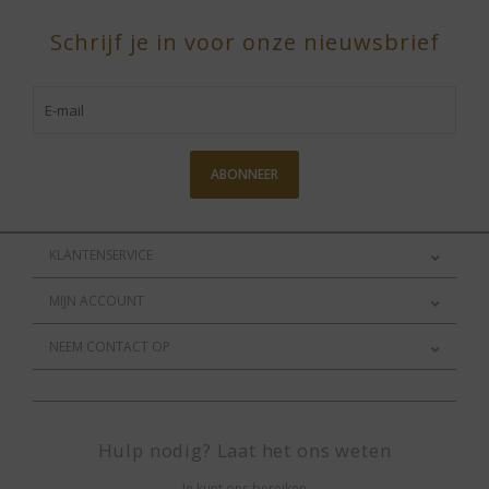
Schrijf je in voor onze nieuwsbrief
ABONNEER
KLANTENSERVICE
MIJN ACCOUNT
NEEM CONTACT OP
Hulp nodig? Laat het ons weten
Je kunt ons bereiken