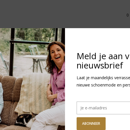
0
n!...
Meld je aan 
nieuwsbrief
Laat je maandelijks verrasse
nieuwe schoenmode en persoo
ABONNEER