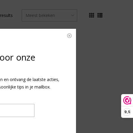
 results
voor onze
n en ontvang de laatste acties,
nlijke tips in je mailbox.
9,5