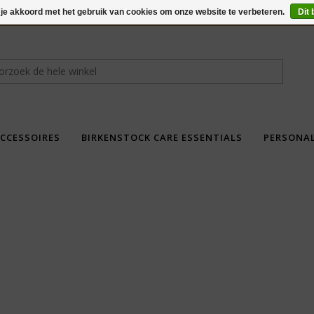
 je akkoord met het gebruik van cookies om onze website te verbeteren.
Dit 
CCESSOIRES
BIRKENSTOCK CARE ESSENTIALS
PERSONA
fdad