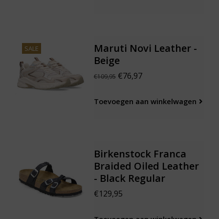
Maruti Novi Leather -
SALE
Beige
€76,97
€109,95
Toevoegen aan winkelwagen
Birkenstock Franca
Braided Oiled Leather
- Black Regular
€129,95