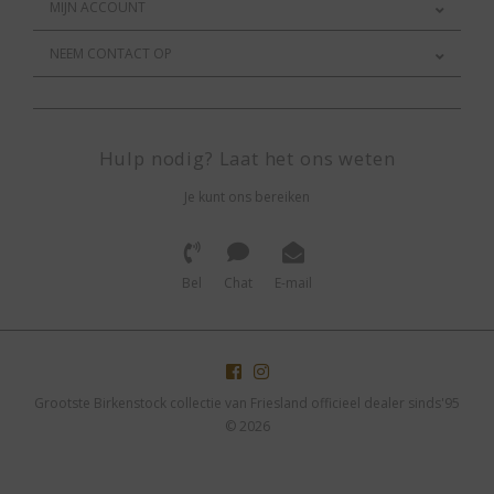
MIJN ACCOUNT
NEEM CONTACT OP
Hulp nodig? Laat het ons weten
Je kunt ons bereiken
Bel
Chat
E-mail
Grootste Birkenstock collectie van Friesland officieel dealer sinds'95
© 2026