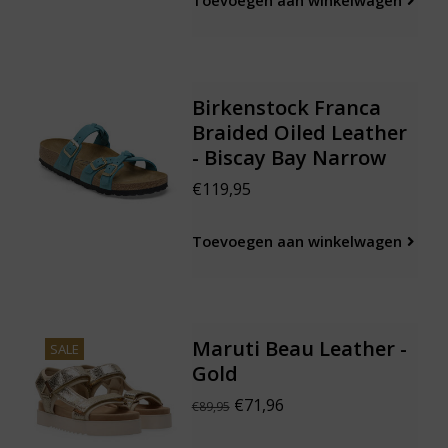
Toevoegen aan winkelwagen
Birkenstock Franca
Braided Oiled Leather
- Biscay Bay Narrow
€119,95
Toevoegen aan winkelwagen
Maruti Beau Leather -
SALE
Gold
€71,96
€89,95