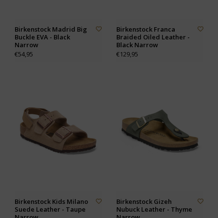
Birkenstock Madrid Big
Birkenstock Franca
Buckle EVA - Black
Braided Oiled Leather -
Narrow
Black Narrow
€54,95
€129,95
Birkenstock Kids Milano
Birkenstock Gizeh
Suede Leather - Taupe
Nubuck Leather - Thyme
Narrow
Narrow