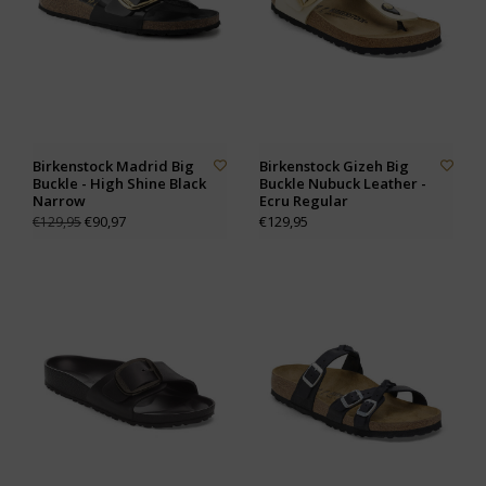
Birkenstock Madrid Big
Birkenstock Gizeh Big
Buckle - High Shine Black
Buckle Nubuck Leather -
Narrow
Ecru Regular
€90,97
€129,95
€129,95