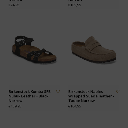
€74,95
€109,95
Birkenstock Kumba SFB
Birkenstock Naples
Nubuk Leather - Black
Wrapped Suede leather -
Narrow
Taupe Narrow
€139,95
€164,95