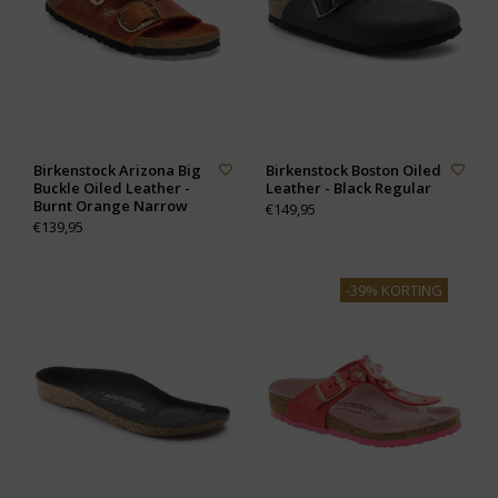
Birkenstock Arizona Big
Birkenstock Boston Oiled
Buckle Oiled Leather -
Leather - Black Regular
Burnt Orange Narrow
€149,95
€139,95
-39% KORTING