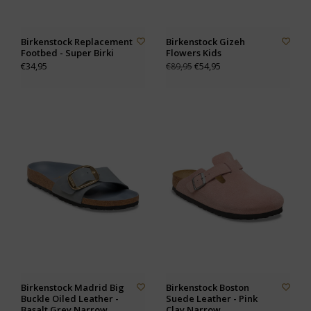
Birkenstock Replacement
Birkenstock Gizeh
Footbed - Super Birki
Flowers Kids
€34,95
€54,95
€89,95
Birkenstock Madrid Big
Birkenstock Boston
Buckle Oiled Leather -
Suede Leather - Pink
Basalt Grey Narrow
Clay Narrow