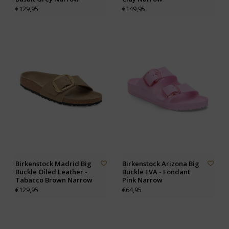
€129,95
€149,95
Birkenstock Madrid Big
Birkenstock Arizona Big
Buckle Oiled Leather -
Buckle EVA - Fondant
Tabacco Brown Narrow
Pink Narrow
€129,95
€64,95