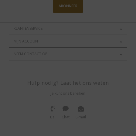
ABONNEER
KLANTENSERVICE
MIJN ACCOUNT
NEEM CONTACT OP
Hulp nodig? Laat het ons weten
Je kunt ons bereiken
Bel
Chat
E-mail