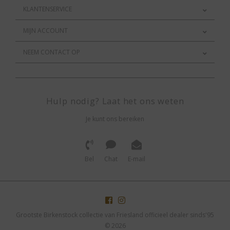
KLANTENSERVICE
MIJN ACCOUNT
NEEM CONTACT OP
Hulp nodig? Laat het ons weten
Je kunt ons bereiken
Bel
Chat
E-mail
Grootste Birkenstock collectie van Friesland officieel dealer sinds'95
© 2026