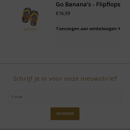
Go Banana's - Flipflops
€16,99
Toevoegen aan winkelwagen
Schrijf je in voor onze nieuwsbrief
ABONNEER