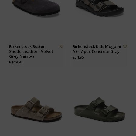
Birkenstock Boston
Birkenstock Kids Mogami
Suede Leather - Velvet
AS - Apex Concrete Gray
Grey Narrow
€54,95
€149,95