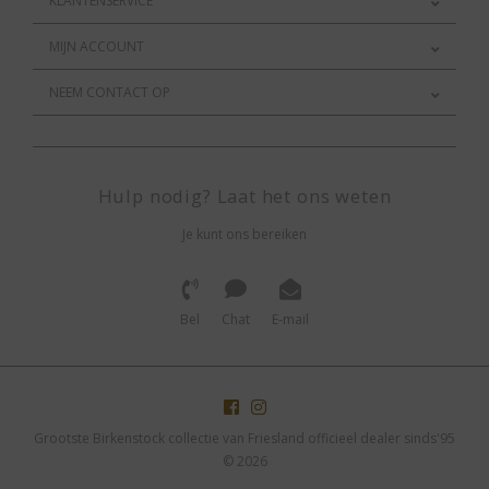
KLANTENSERVICE
MIJN ACCOUNT
NEEM CONTACT OP
Hulp nodig? Laat het ons weten
Je kunt ons bereiken
Bel
Chat
E-mail
Grootste Birkenstock collectie van Friesland officieel dealer sinds'95
© 2026