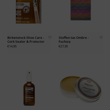
Birkenstock Shoe Care -
Stoffen tas Ombre -
Cork Sealer & Protector
Fuchsia
€14,95
€27,95