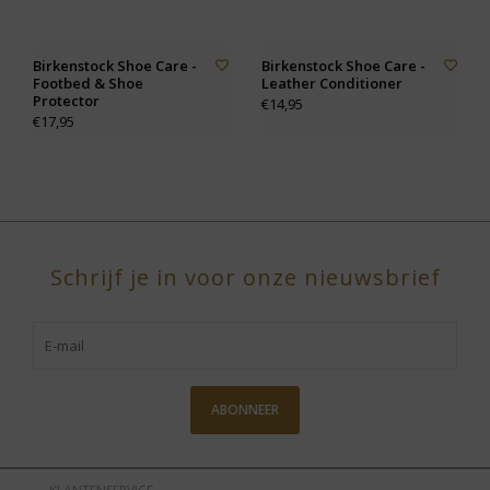
Birkenstock Shoe Care -
Birkenstock Shoe Care -
Footbed & Shoe
Leather Conditioner
Protector
€14,95
€17,95
Schrijf je in voor onze nieuwsbrief
ABONNEER