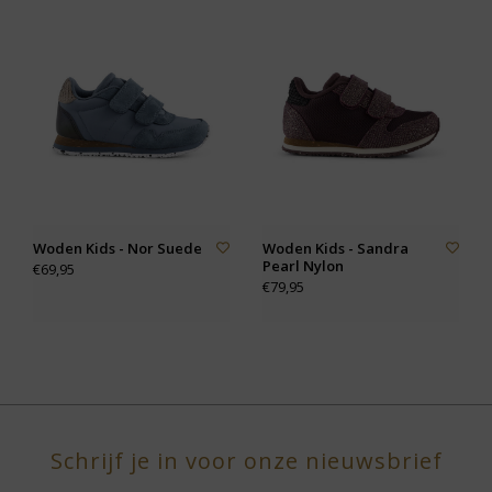
Woden Kids - Nor Suede
Woden Kids - Sandra
Pearl Nylon
€69,95
€79,95
Schrijf je in voor onze nieuwsbrief