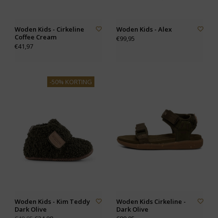
Woden Kids - Cirkeline
Woden Kids - Alex
Coffee Cream
€99,95
€41,97
-50% KORTING
Woden Kids - Kim Teddy
Woden Kids Cirkeline -
Dark Olive
Dark Olive