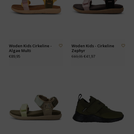
Woden Kids Cirkeline -
Woden Kids - Cirkeline
Algae Multi
Zephyr
€89,95
€41,97
€69,95