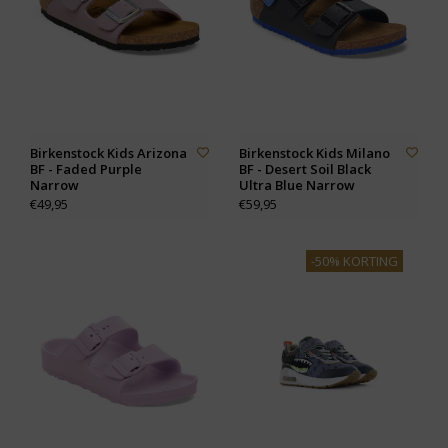
Birkenstock Kids Arizona
Birkenstock Kids Milano
BF - Faded Purple
BF - Desert Soil Black
Narrow
Ultra Blue Narrow
€49,95
€59,95
-50% KORTING