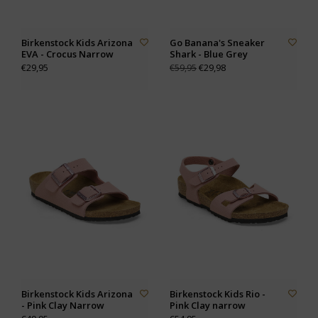
Birkenstock Kids Arizona
Go Banana's Sneaker
EVA - Crocus Narrow
Shark - Blue Grey
€29,95
€29,98
€59,95
Birkenstock Kids Arizona
Birkenstock Kids Rio -
- Pink Clay Narrow
Pink Clay narrow