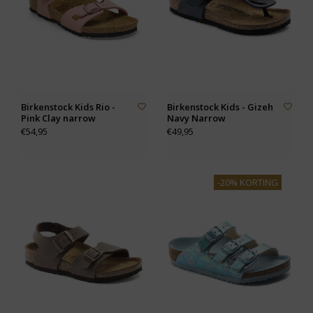
Birkenstock Kids Rio -
Birkenstock Kids - Gizeh
Pink Clay narrow
Navy Narrow
€54,95
€49,95
-20% KORTING