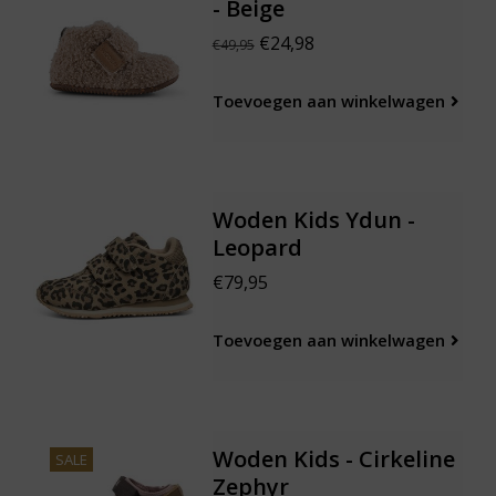
- Beige
€24,98
€49,95
Toevoegen aan winkelwagen
Woden Kids Ydun -
Leopard
€79,95
Toevoegen aan winkelwagen
Woden Kids - Cirkeline
SALE
Zephyr