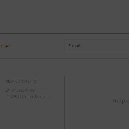
rief
NEEM CONTACT OP
+31 582501503
info@klaversmaschoenen.nl
Hulp n