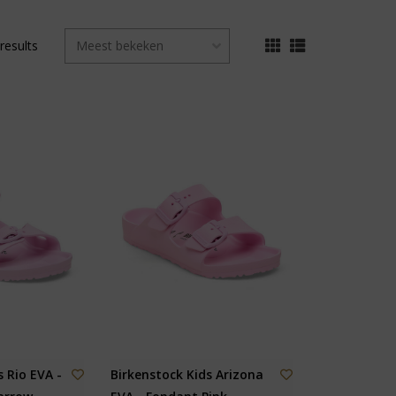
results
 Rio EVA -
Birkenstock Kids Arizona