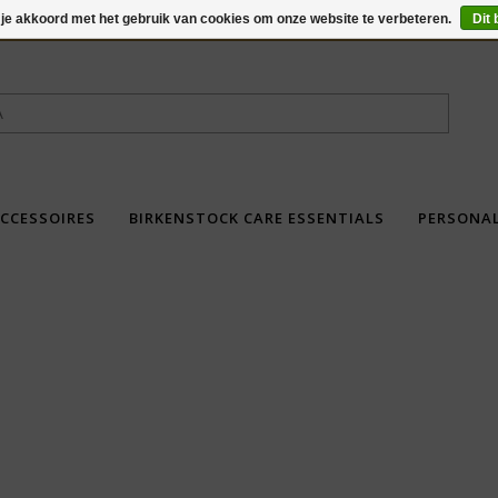
 je akkoord met het gebruik van cookies om onze website te verbeteren.
Dit 
CCESSOIRES
BIRKENSTOCK CARE ESSENTIALS
PERSONA
fdad