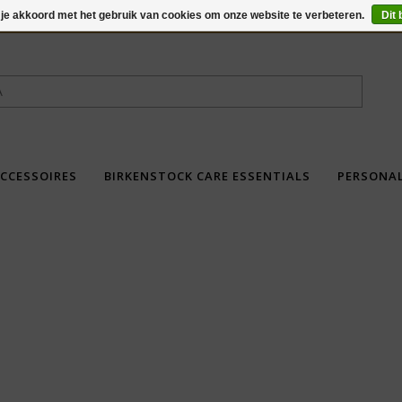
 je akkoord met het gebruik van cookies om onze website te verbeteren.
Dit 
CCESSOIRES
BIRKENSTOCK CARE ESSENTIALS
PERSONA
fdad