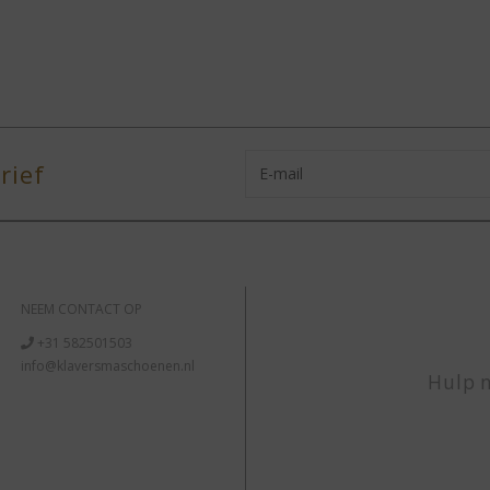
rief
NEEM CONTACT OP
+31 582501503
info@klaversmaschoenen.nl
Hulp n