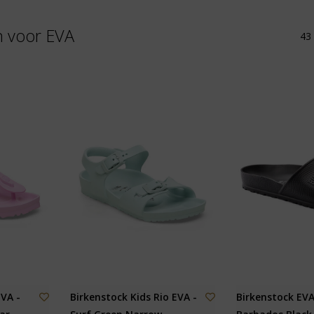
n voor EVA
43 
EVA -
Birkenstock Kids Rio EVA -
Birkenstock EVA